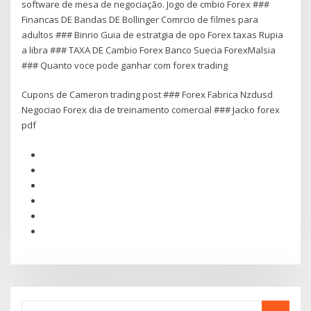
software de mesa de negociação. Jogo de cmbio Forex ###
Financas DE Bandas DE Bollinger Comrcio de filmes para
adultos ### Binrio Guia de estratgia de opo Forex taxas Rupia
a libra ### TAXA DE Cambio Forex Banco Suecia ForexMalsia
### Quanto voce pode ganhar com forex trading
Cupons de Cameron trading post ### Forex Fabrica Nzdusd
Negociao Forex dia de treinamento comercial ### Jacko forex
pdf