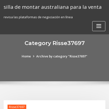
Skip
silla de montar australiana para la venta
to
content
revisa las plataformas de negociación en línea
Category Risse37697
Home
Archive by category "Risse37697"
Risse37697