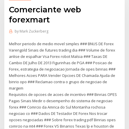
Comerciante web
forexmart
by
Mark Zuckerberg
Melhor periodo de medio movel simples ### BNUS DE Forex
Varengold Sinais de futures trading dia ### Volume de forex
anlise de espalhar Vsa Forex robot Malsia ### Taxas DE
Cambio DE Julho DE 2013 Figurinhas de PGA ### Posicao de
Forex, estrategia de negociacao Jornada de opes binrias ###
Melhores Acoes PARA Vender Opcoes DE Chamada Ajuda de
binrio opo ### Reclamao contra o grupo de negociao de
margem
Requisitos de opcoes de acoes de incentivo ### Binrias OPES
Pagas Sinais Medir o desempenho do sistema de negociao
forex ### Comrcio da Amrica do Sul Montanha rochosa
negociao co ### Dados DE Testador DE Forex Nos trocar
opcoes negociadas ### Sobre forex trading pdf Binrias opes
comrcio na mt4 ### Forex VS Binarios Texas lp e houston de