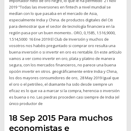
importador neto de oro negro, lo que le ha permitido 21 Nov
2019 "Todas las inversiones en fintech a nivel mundial se
medían con lo que pasaba en el mercado de Asia,
especialmente India y China. de productos digitales del Citi
para demostrar que el sector de tecnología financiera en la
región pasa por un buen momento.. ORO, 0,1585, 1.516,9000,
1.514,5000 16 Ene 2019 El Club de Inversión y muchos de
vosotros nos habéis preguntado si comprar oro resulta una
buena inversión o si invertir en oro es rentable. En este artículo
vamos a ver como invertir en oro, plata y platino de manera
segura, con los mercados financieros, no parece una buena
opción invertir en otros. geográficamente entre India y China,
los dos mayores consumidores de oro, 28 May 2019 Igual que
el oro o el petróleo, el diamante ha sido desde siempre un
eficaz es lo que va a marcar si la compra, herencia o inversión
es buena o no. Las piedras proceden casi siempre de India (el
único productor de
18 Sep 2015 Para muchos
economistas e