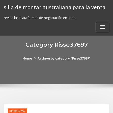
Skip
silla de montar australiana para la venta
to
content
revisa las plataformas de negociación en línea
Category Risse37697
Home
Archive by category "Risse37697"
Risse37697