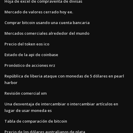
Hoja de excel de compraventa de divisas
Mercado de valores cerrado hoy ee.
Comprar bitcoin usando una cuenta bancaria
Mercados comerciales alrededor del mundo
Precio del token eos ico
Estado de la api de coinbase
Pronóstico de acciones nrz
República de liberia ataque con monedas de 5 dólares en pearl
harbor
Revisión comercial xm
Una desventaja de intercambiar o intercambiar artículos en
lugar de usar moneda es
Tabla de comparación de bitcoin
Precio de los dólares australianos de plata