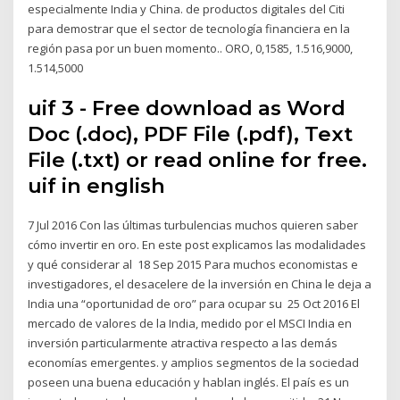
especialmente India y China. de productos digitales del Citi
para demostrar que el sector de tecnología financiera en la
región pasa por un buen momento.. ORO, 0,1585, 1.516,9000,
1.514,5000
uif 3 - Free download as Word
Doc (.doc), PDF File (.pdf), Text
File (.txt) or read online for free.
uif in english
7 Jul 2016 Con las últimas turbulencias muchos quieren saber
cómo invertir en oro. En este post explicamos las modalidades
y qué considerar al 18 Sep 2015 Para muchos economistas e
investigadores, el desacelere de la inversión en China le deja a
India una “oportunidad de oro” para ocupar su 25 Oct 2016 El
mercado de valores de la India, medido por el MSCI India en
inversión particularmente atractiva respecto a las demás
economías emergentes. y amplios segmentos de la sociedad
poseen una buena educación y hablan inglés. El país es un