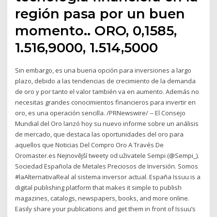
región pasa por un buen
momento.. ORO, 0,1585,
1.516,9000, 1.514,5000
Sin embargo, es una buena opción para inversiones a largo
plazo, debido a las tendencias de crecimiento de la demanda
de oro y por tanto el valor también va en aumento. Además no
necesitas grandes conocimientos financieros para invertir en
oro, es una operación sencilla. /PRNewswire/ -- El Consejo
Mundial del Oro lanzó hoy su nuevo informe sobre un análisis
de mercado, que destaca las oportunidades del oro para
aquellos que Noticias Del Compro Oro A Través De
Oromaster.es Nejnovější tweety od uživatele Sempi (@Sempi_).
Sociedad Española de Metales Preciosos de Inversión. Somos
#laAlternativaReal al sistema inversor actual. España Issuu is a
digital publishing platform that makes it simple to publish
magazines, catalogs, newspapers, books, and more online.
Easily share your publications and get them in front of Issuu’s