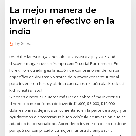
La mejor manera de
invertir en efectivo en la
india
by
Guest
Read the latest magazines about VIVA NOLA July 2019 and
discover magazines on Yumpu.com Tutorial Para Invertir En
Forex! Forex trading es la acción de comprar o vender un par
específico de divisas! No trates de autoconvencerte tutorial
para invertir en forex y abrir la cuenta real si aún blackrock etf
kid no estás listo.!
Si tienes dinero. Si quieres más ideas sobre cómo invertir tu
dinero o la mejor forma de invertir $1.000, $5.000, $10.000
dólares o más, déjanos un comentario en la parte de abajo y te
ayudaremos a encontrar un buen vehículo de inversión que se
adapte a tu personalidad. Aprender a invertir en bolsa no tiene
por qué ser complicado. La mejor manera de empezar a