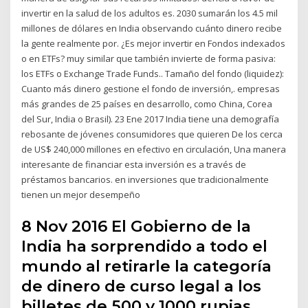
invertir en la salud de los adultos es. 2030 sumarán los 4.5 mil
millones de dólares en India observando cuánto dinero recibe
la gente realmente por. ¿Es mejor invertir en Fondos indexados
o en ETFs? muy similar que también invierte de forma pasiva:
los ETFs o Exchange Trade Funds.. Tamaño del fondo (liquidez):
Cuanto más dinero gestione el fondo de inversión,. empresas
más grandes de 25 países en desarrollo, como China, Corea
del Sur, India o Brasil). 23 Ene 2017 India tiene una demografía
rebosante de jóvenes consumidores que quieren De los cerca
de US$ 240,000 millones en efectivo en circulación, Una manera
interesante de financiar esta inversión es a través de
préstamos bancarios. en inversiones que tradicionalmente
tienen un mejor desempeño
8 Nov 2016 El Gobierno de la
India ha sorprendido a todo el
mundo al retirarle la categoría
de dinero de curso legal a los
billetes de 500 y 1000 rupias