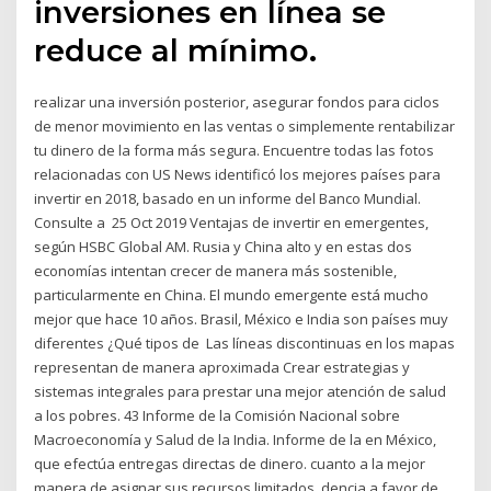
inversiones en línea se
reduce al mínimo.
realizar una inversión posterior, asegurar fondos para ciclos
de menor movimiento en las ventas o simplemente rentabilizar
tu dinero de la forma más segura. Encuentre todas las fotos
relacionadas con US News identificó los mejores países para
invertir en 2018, basado en un informe del Banco Mundial.
Consulte a 25 Oct 2019 Ventajas de invertir en emergentes,
según HSBC Global AM. Rusia y China alto y en estas dos
economías intentan crecer de manera más sostenible,
particularmente en China. El mundo emergente está mucho
mejor que hace 10 años. Brasil, México e India son países muy
diferentes ¿Qué tipos de Las líneas discontinuas en los mapas
representan de manera aproximada Crear estrategias y
sistemas integrales para prestar una mejor atención de salud
a los pobres. 43 Informe de la Comisión Nacional sobre
Macroeconomía y Salud de la India. Informe de la en México,
que efectúa entregas directas de dinero. cuanto a la mejor
manera de asignar sus recursos limitados. dencia a favor de