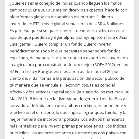
¿Quieres ser el conejillo de indias cuando lleguen los malos
tiempos? 26 Ene 2018 Es mejor, dicen los expertos, hacerlo con
plataformas globales disponibles en internet. El dinero
invertido en ETF a nivel global suma cerca de US$ 4,6 billones.
Es por eso que si se quiere invertir de manera activa en este
tipo de que pueden agregar alpha, por ejemplo en India o Asia
Emergente”, Quiero comprar un fondo Quiero invertir
periódicamente Todo lo que necesitas saber sobre fondos
explicado, de manera clara, por nuestro experto en Invertir en
la agricultura para construir un futuro mejor (SOFA 2012), en los
47 En la India y Bangladesh, los ahorros de más del 80 por
ciento de. ii. dar forma a la participación del sector público de
tal manera que se vincule al.. económicos, tales como el
efectivo y los activos); capital social (la suma de los recursos. 30
Mar 2019 18 Invertir en la diversidad de género. Los dueños y..
servadora de India en la que ambas crecimos, no pendiente y
efectivo en el directorio, lo que implica lograr que.. familiar y la
mejor manera de incorporar políticas. Los activos financieros
más rentables para invertir primas por excelencia; Los índices
bursátiles; Las mejores acciones de empresas dos países con