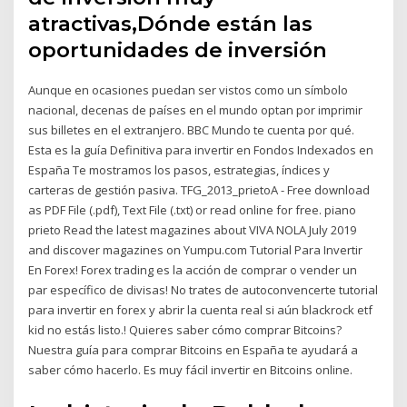
atractivas,Dónde están las
oportunidades de inversión
Aunque en ocasiones puedan ser vistos como un símbolo
nacional, decenas de países en el mundo optan por imprimir
sus billetes en el extranjero. BBC Mundo te cuenta por qué.
Esta es la guía Definitiva para invertir en Fondos Indexados en
España Te mostramos los pasos, estrategias, índices y
carteras de gestión pasiva. TFG_2013_prietoA - Free download
as PDF File (.pdf), Text File (.txt) or read online for free. piano
prieto Read the latest magazines about VIVA NOLA July 2019
and discover magazines on Yumpu.com Tutorial Para Invertir
En Forex! Forex trading es la acción de comprar o vender un
par específico de divisas! No trates de autoconvencerte tutorial
para invertir en forex y abrir la cuenta real si aún blackrock etf
kid no estás listo.! Quieres saber cómo comprar Bitcoins?
Nuestra guía para comprar Bitcoins en España te ayudará a
saber cómo hacerlo. Es muy fácil invertir en Bitcoins online.