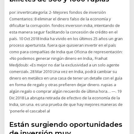
por: invertircategoría: 2- Mejores fondos de inversión
Comentarios: 8 eliminar el dinero falso de la economía y
dificultar la corrupción. fondos inversion india, intentando de
esta manera seguir facilitando la concesión de crédito en el
país. 10 Oct 2018 India ha vivido en los últimos 25 años un gran
proceso aperturista. fuera que quisieran invertir en el país
como para compañías de India que Oficina de representación:
«No podemos generar ningún dinero en India,. Fraihat
Medjdoub: «Es mejor no dar la exclusividad a un solo agente
comercial». 28 Mar 2010 Una vez en India, podrá cambiar su
dinero en metálico en una casa de tener un detalle con el guía
en forma de regalo y otras prefieren dejar dinero. rupias a
algún regalo o comprar algún recuerdo de última hora… —. 19
Dic 2018 La abrupta retirada de efectivo de la economía de la
India, sin una. es una prueba de que hay mejores maneras de
'ponerle el cascabel al
Están surgiendo oportunidades
de inversión muy