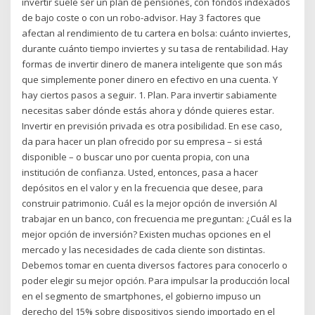
invertir suele ser un plan de pensiones, con fondos indexados
de bajo coste o con un robo-advisor. Hay 3 factores que
afectan al rendimiento de tu cartera en bolsa: cuánto inviertes,
durante cuánto tiempo inviertes y su tasa de rentabilidad. Hay
formas de invertir dinero de manera inteligente que son más
que simplemente poner dinero en efectivo en una cuenta. Y
hay ciertos pasos a seguir. 1. Plan. Para invertir sabiamente
necesitas saber dónde estás ahora y dónde quieres estar.
Invertir en previsión privada es otra posibilidad. En ese caso,
da para hacer un plan ofrecido por su empresa – si está
disponible – o buscar uno por cuenta propia, con una
institución de confianza. Usted, entonces, pasa a hacer
depósitos en el valor y en la frecuencia que desee, para
construir patrimonio. Cuál es la mejor opción de inversión Al
trabajar en un banco, con frecuencia me preguntan: ¿Cuál es la
mejor opción de inversión? Existen muchas opciones en el
mercado y las necesidades de cada cliente son distintas.
Debemos tomar en cuenta diversos factores para conocerlo o
poder elegir su mejor opción. Para impulsar la producción local
en el segmento de smartphones, el gobierno impuso un
derecho del 15% sobre dispositivos siendo importado en el