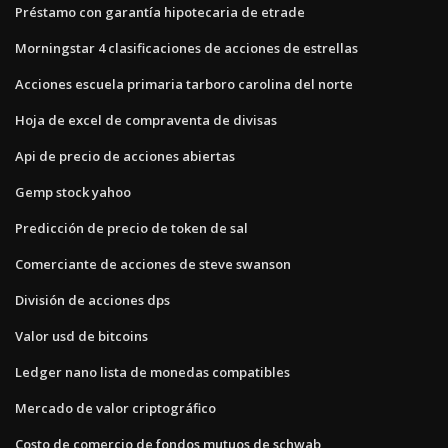
Préstamo con garantía hipotecaria de etrade
Morningstar 4 clasificaciones de acciones de estrellas
Acciones escuela primaria tarboro carolina del norte
Hoja de excel de compraventa de divisas
Api de precio de acciones abiertas
Gemp stock yahoo
Predicción de precio de token de sal
Comerciante de acciones de steve swanson
División de acciones dps
Valor usd de bitcoins
Ledger nano lista de monedas compatibles
Mercado de valor criptográfico
Costo de comercio de fondos mutuos de schwab