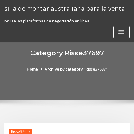
Skip
silla de montar australiana para la venta
to
content
revisa las plataformas de negociación en línea
Category Risse37697
Home
Archive by category "Risse37697"
Risse37697