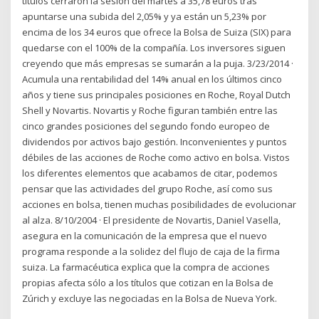
títulos cerraron la sesión del martes a 35,78 euros tras
apuntarse una subida del 2,05% y ya están un 5,23% por
encima de los 34 euros que ofrece la Bolsa de Suiza (SIX) para
quedarse con el 100% de la compañía. Los inversores siguen
creyendo que más empresas se sumarán a la puja. 3/23/2014 ·
Acumula una rentabilidad del 14% anual en los últimos cinco
años y tiene sus principales posiciones en Roche, Royal Dutch
Shell y Novartis. Novartis y Roche figuran también entre las
cinco grandes posiciones del segundo fondo europeo de
dividendos por activos bajo gestión. Inconvenientes y puntos
débiles de las acciones de Roche como activo en bolsa. Vistos
los diferentes elementos que acabamos de citar, podemos
pensar que las actividades del grupo Roche, así como sus
acciones en bolsa, tienen muchas posibilidades de evolucionar
al alza. 8/10/2004 · El presidente de Novartis, Daniel Vasella,
asegura en la comunicación de la empresa que el nuevo
programa responde a la solidez del flujo de caja de la firma
suiza. La farmacéutica explica que la compra de acciones
propias afecta sólo a los títulos que cotizan en la Bolsa de
Zúrich y excluye las negociadas en la Bolsa de Nueva York.