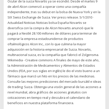
Ocular de la suiza Novartis ya se escindió. Desde el martes 9
de abril Alcon comenzó a operar como una compañía
independiente, tras su debut en la bolsa de Nueva York y en la
SIX Swiss Exchange de Suiza. Ver press release. 5/1/2010 ·
Actualidad Noticias Noticias bolsa España Novartis se
diversifica con la compra de Alcon Novartis anunció que le
pagará a Nestlé 28.100 millones de dólares para terminar de
comprar la empresa estadounidense de productos
oftalmológicos Alcon Inc., con lo que culmina la mayor
adquisición en la historia empresarial de Suiza. Novartis,
multinacional suiza, es la compañía que fabricó el Zolgensma.
Wikimedia - Creative commons A finales de mayo de este año,
la Administración de Medicamentos y Alimentos de Estados
Unidos (FDA, por sus siglas en inglés) le dio el visto bueno a un
fármaco que marcó un hito en los precios de las medicinas.
Consulte las mejores predicciones del mercado bursátil e ideas
de trading: Suiza. Obtenga una visión general de las acciones a
nivel mundial, abra gráficos de acciones gratuitos con
cotizaciones en tiempo real y descubra el calendario de
beneficios en nuestra plataforma financiera.