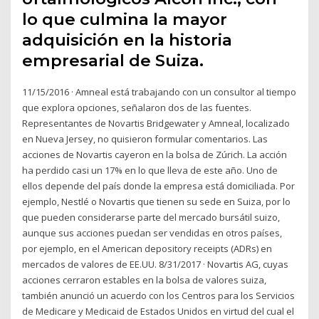
lo que culmina la mayor
adquisición en la historia
empresarial de Suiza.
11/15/2016 · Amneal está trabajando con un consultor al tiempo
que explora opciones, señalaron dos de las fuentes.
Representantes de Novartis Bridgewater y Amneal, localizado
en Nueva Jersey, no quisieron formular comentarios. Las
acciones de Novartis cayeron en la bolsa de Zúrich. La acción
ha perdido casi un 17% en lo que lleva de este año. Uno de
ellos depende del país donde la empresa está domiciliada. Por
ejemplo, Nestlé o Novartis que tienen su sede en Suiza, por lo
que pueden considerarse parte del mercado bursátil suizo,
aunque sus acciones puedan ser vendidas en otros países,
por ejemplo, en el American depository receipts (ADRs) en
mercados de valores de EE.UU. 8/31/2017 · Novartis AG, cuyas
acciones cerraron estables en la bolsa de valores suiza,
también anunció un acuerdo con los Centros para los Servicios
de Medicare y Medicaid de Estados Unidos en virtud del cual el