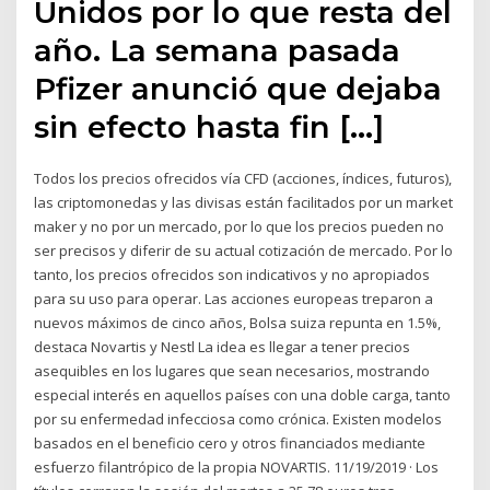
Unidos por lo que resta del
año. La semana pasada
Pfizer anunció que dejaba
sin efecto hasta fin […]
Todos los precios ofrecidos vía CFD (acciones, índices, futuros),
las criptomonedas y las divisas están facilitados por un market
maker y no por un mercado, por lo que los precios pueden no
ser precisos y diferir de su actual cotización de mercado. Por lo
tanto, los precios ofrecidos son indicativos y no apropiados
para su uso para operar. Las acciones europeas treparon a
nuevos máximos de cinco años, Bolsa suiza repunta en 1.5%,
destaca Novartis y Nestl La idea es llegar a tener precios
asequibles en los lugares que sean necesarios, mostrando
especial interés en aquellos países con una doble carga, tanto
por su enfermedad infecciosa como crónica. Existen modelos
basados en el beneficio cero y otros financiados mediante
esfuerzo filantrópico de la propia NOVARTIS. 11/19/2019 · Los