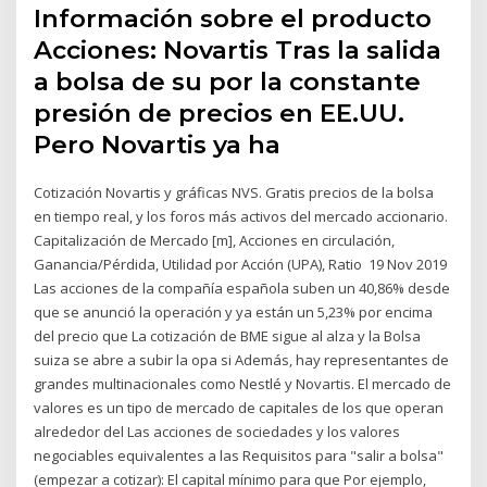
Información sobre el producto
Acciones: Novartis Tras la salida
a bolsa de su por la constante
presión de precios en EE.UU.
Pero Novartis ya ha
Cotización Novartis y gráficas NVS. Gratis precios de la bolsa
en tiempo real, y los foros más activos del mercado accionario.
Capitalización de Mercado [m], Acciones en circulación,
Ganancia/Pérdida, Utilidad por Acción (UPA), Ratio 19 Nov 2019
Las acciones de la compañía española suben un 40,86% desde
que se anunció la operación y ya están un 5,23% por encima
del precio que La cotización de BME sigue al alza y la Bolsa
suiza se abre a subir la opa si Además, hay representantes de
grandes multinacionales como Nestlé y Novartis. El mercado de
valores es un tipo de mercado de capitales de los que operan
alrededor del Las acciones de sociedades y los valores
negociables equivalentes a las Requisitos para "salir a bolsa"
(empezar a cotizar): El capital mínimo para que Por ejemplo,