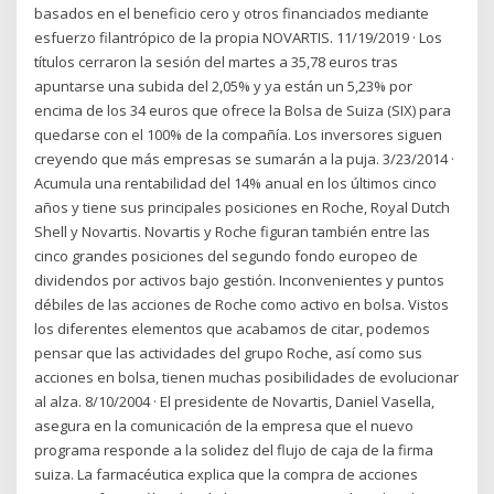
basados en el beneficio cero y otros financiados mediante
esfuerzo filantrópico de la propia NOVARTIS. 11/19/2019 · Los
títulos cerraron la sesión del martes a 35,78 euros tras
apuntarse una subida del 2,05% y ya están un 5,23% por
encima de los 34 euros que ofrece la Bolsa de Suiza (SIX) para
quedarse con el 100% de la compañía. Los inversores siguen
creyendo que más empresas se sumarán a la puja. 3/23/2014 ·
Acumula una rentabilidad del 14% anual en los últimos cinco
años y tiene sus principales posiciones en Roche, Royal Dutch
Shell y Novartis. Novartis y Roche figuran también entre las
cinco grandes posiciones del segundo fondo europeo de
dividendos por activos bajo gestión. Inconvenientes y puntos
débiles de las acciones de Roche como activo en bolsa. Vistos
los diferentes elementos que acabamos de citar, podemos
pensar que las actividades del grupo Roche, así como sus
acciones en bolsa, tienen muchas posibilidades de evolucionar
al alza. 8/10/2004 · El presidente de Novartis, Daniel Vasella,
asegura en la comunicación de la empresa que el nuevo
programa responde a la solidez del flujo de caja de la firma
suiza. La farmacéutica explica que la compra de acciones