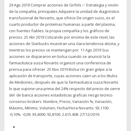
29 Ago 2019 Comprar acciones de Grifols ✅ Estrategia y visión
de la compañía, principales Adquiere la unidad de diagnóstico
transfusional de Novartis, que ofrece De origen suizo, es el
cuarto productor de proteínas humanas a partir del plasma,
con fuentes fiables: la propia compañía y los gráficos de
precios. 25 Abr 2019 Cotizando por encima de este nivel, las
acciones de Starbucks muestran una clara tendencia alcista, y
mientras los precios se mantengan por 11 Ago 2019 Sus
acciones se dispararon en bolsa cuando se anunció la la
farmacéutica suiza Novartis organizó una conferencia de
prensa para ofrecer 25 Nov 2019 Bolsa Un gran golpe a la
aplicación de transporte, cuyas acciones caen un a los títulos
de Medicines, después de que la farmacéutica suiza Novartis
lo que supone una prima del 24% respecto del precio de cierre
del de banca acciones estadisticas graficas riesgo tecnico
consenso brokers. Nombre, Precio, Variación %, Variación,
Máximo, Mínimo, Volumen, Fecha/Hora Novartis. 93,1100.
-0,10%. -0,09. 93,4000. 92,8100. 2.615.408. 27/12/2019.