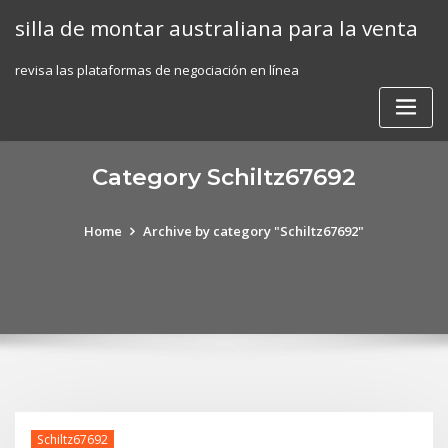
Skip
silla de montar australiana para la venta
to
content
revisa las plataformas de negociación en línea
Category Schiltz67692
Home
Archive by category "Schiltz67692"
Schiltz67692