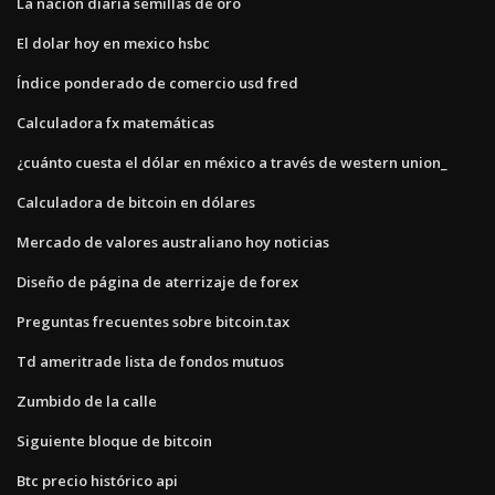
La nación diaria semillas de oro
El dolar hoy en mexico hsbc
Índice ponderado de comercio usd fred
Calculadora fx matemáticas
¿cuánto cuesta el dólar en méxico a través de western union_
Calculadora de bitcoin en dólares
Mercado de valores australiano hoy noticias
Diseño de página de aterrizaje de forex
Preguntas frecuentes sobre bitcoin.tax
Td ameritrade lista de fondos mutuos
Zumbido de la calle
Siguiente bloque de bitcoin
Btc precio histórico api