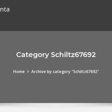
enta
Category Schiltz67692
Home
Archive by category "Schiltz67692"