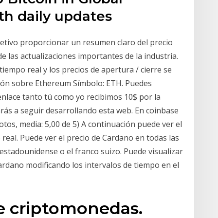
th daily updates
jetivo proporcionar un resumen claro del precio
e las actualizaciones importantes de la industria.
iempo real y los precios de apertura / cierre se
ción sobre Ethereum Símbolo: ETH. Puedes
enlace tanto tú como yo recibimos 10$ por la
ás a seguir desarrollando esta web. En coinbase
otos, media: 5,00 de 5) A continuación puede ver el
real. Puede ver el precio de Cardano en todas las
r estadounidense o el franco suizo. Puede visualizar
ardano modificando los intervalos de tiempo en el
e criptomonedas.