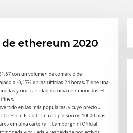
os de ethereum 2020
131,67 con un volumen de comercio de
bajado a -0,17% en las últimas 24 horas. Tiene una
monedas y una cantidad máxima de ? monedas. El
tfinex.
vertido en las más populares, y cuyo precio ..
 dólares em E a bitcoin não passou os 10000 mas…
res em uma carteira … Lamborghini Official
ptomoneda vinculada y respaldada por activos