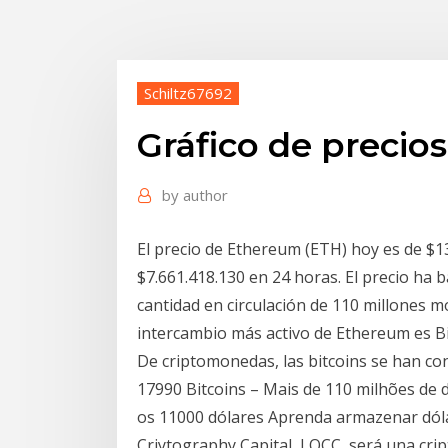
Schiltz67692
Gráfico de preci
by
author
El precio de Ethereum (ETH) hoy es de $
$7.661.418.130 en 24 horas. El precio ha 
cantidad en circulación de 110 millones 
intercambio más activo de Ethereum es Bi
De criptomonedas, las bitcoins se han con
17990 Bitcoins – Mais de 110 milhões de
os 11000 dólares Aprenda armazenar dóla
Criytography Capital, LOCC, será una cri