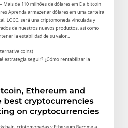
 – Mais de 110 milhões de dólares em E a bitcoin
res Aprenda armazenar dólares em uma carteira
tal, LOCC, será una criptomoneda vinculada y
ivados de nuestros nuevos productos, así como
tener la estabilidad de su valor…
ternative coins)
é estrategia seguir? ¿Cómo rentabilizar la
Bitcoin, Ethereum and
he best cryptocurrencies
ting on cryptocurrencies
lockchain, criptomonedas y Ethereum Become a