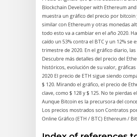
Blockchain Developer with Ethereum and S
muestra un gráfico del precio por bitcoin
similar con Ethereum y otras monedas al
todo esto va a cambiar en el año 2020. Ha
caído un 53% contra el BTC y un 12% se e
trimestre de 2020. En el gráfico diario, l
Descubre más detalles del precio del Ether
históricos, evolución de su valor, gráfica
2020 El precio de ETH sigue siendo com
$ 120. Mirando el gráfico, el precio de E
clave, como $ 128 y $ 125. No te pierdas 
Aunque Bitcoin es la precursora del con
Los precios mostrados son Contratos por
Online Gráfico (ETH / BTC) Ethereum / Bi
Index of references to