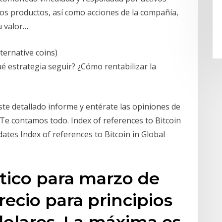
os productos, así como acciones de la compañía,
u valor…
ternative coins)
é estrategia seguir? ¿Cómo rentabilizar la
te detallado informe y entérate las opiniones de
 Te contamos todo. Index of references to Bitcoin
ates Index of references to Bitcoin in Global
ico para marzo de
recio para principios
dolares. La máxima es