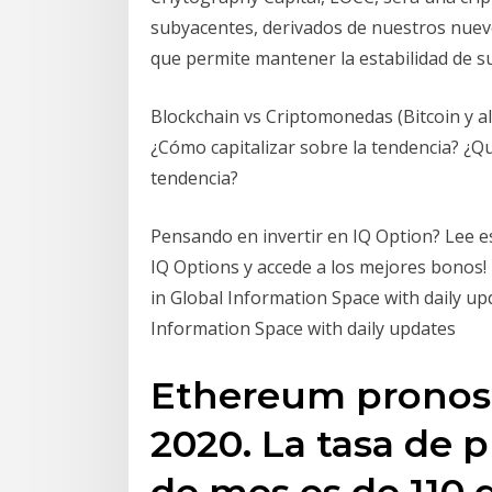
subyacentes, derivados de nuestros nuev
que permite mantener la estabilidad de s
Blockchain vs Criptomonedas (Bitcoin y al
¿Cómo capitalizar sobre la tendencia? ¿Qu
tendencia?
Pensando en invertir en IQ Option? Lee es
IQ Options y accede a los mejores bonos!
in Global Information Space with daily upd
Information Space with daily updates
Ethereum pronost
2020. La tasa de p
de mes es de 110 