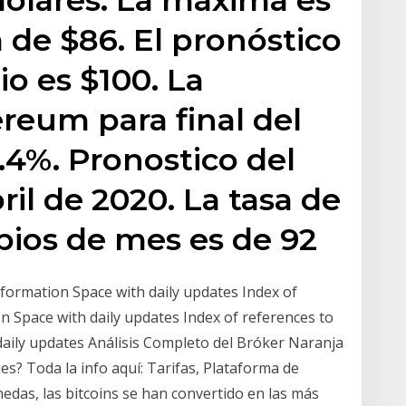
 de $86. El pronóstico
io es $100. La
ereum para final del
.4%. Pronostico del
il de 2020. La tasa de
ipios de mes es de 92
Information Space with daily updates Index of
on Space with daily updates Index of references to
daily updates Análisis Completo del Bróker Naranja
s? Toda la info aquí: Tarifas, Plataforma de
edas, las bitcoins se han convertido en las más