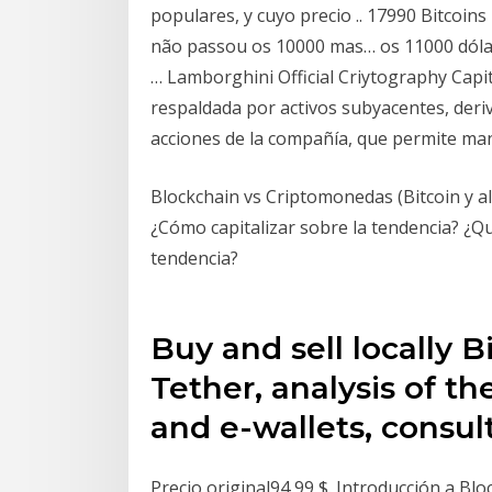
populares, y cuyo precio .. 17990 Bitcoins
não passou os 10000 mas… os 11000 dóla
… Lamborghini Official Criytography Capi
respaldada por activos subyacentes, der
acciones de la compañía, que permite man
Blockchain vs Criptomonedas (Bitcoin y al
¿Cómo capitalizar sobre la tendencia? ¿Qu
tendencia?
Buy and sell locally 
Tether, analysis of t
and e-wallets, consul
Precio original94,99 $. Introducción a B