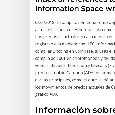
Information Space wi
6/25/2018 · Esta aplicación tiene como ob
actual e histórico de Ethereum, así como d
Los precios se actualizan cada minuto en t
registran a la medianoche UTC. Informa
comprar Bitcoins en Coinbase, si usas el 
compra de 100$ en criptomoneda y ayudar
venden Bitcoins, Ethereum y Litecoin. (7 v
precio actual de Cardano (ADA) en tiempo 
divisas principales, como el euro, el dóla
los movimientos de precios actuales de C
gráfico ADA.
Información sobr