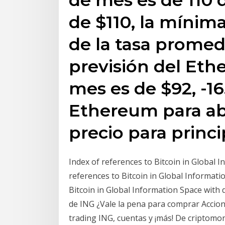
de $110, la mínima
de la tasa promed
previsión del Eth
mes es de $92, -16
Ethereum para abr
precio para princ
Index of references to Bitcoin in Global 
references to Bitcoin in Global Informati
Bitcoin in Global Information Space with 
de ING ¿Vale la pena para comprar Accione
trading ING, cuentas y ¡más! De criptomon