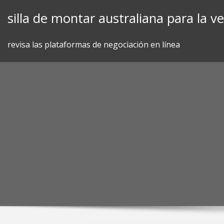
Skip
silla de montar australiana para la v
to
content
revisa las plataformas de negociación en línea