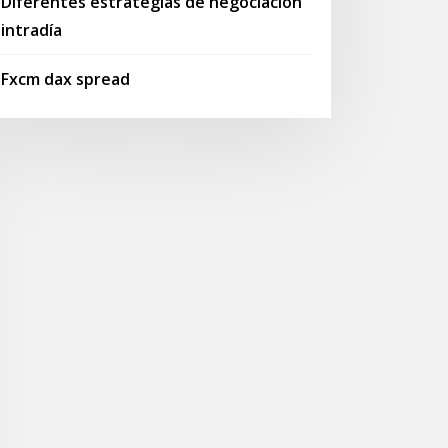
Diferentes estrategias de negociación
intradía
Fxcm dax spread