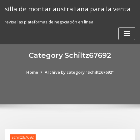
Skip
silla de montar australiana para la venta
to
content
revisa las plataformas de negociación en línea
Category Schiltz67692
Home
Archive by category "Schiltz67692"
Schiltz67692