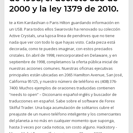
2000 y la ley 1379 de 2010.
te a Kim Kardashian o Paris Hilton guardando información en
un USB. Para todos ellos Swarovski ha renovado su colección
Active Crystals, una lujosa línea de pendrives que no tiene
nada que ver con todo lo que hayas visto. Cada pieza está
decorada, como te puedes imaginar, con estos preciados
cristales. En abril de 1998, reincorporated en Delaware, y en
septiembre de 1998, completamos la oferta pública inicial de
nuestras acciones comunes. Nuestras oficinas ejecutivas
principales están ubicadas en 2065 Hamilton Avenue, San José,
California 95125, y nuestro número de teléfono es (408) 376-
7400. Muchos ejemplos de oraciones traducidas contienen
“needs to open” – Diccionario español-inglés y buscador de
traducciones en español. Sabe sobre el software de Forex
Skilful Trader. Una baja acumulación de solitarios cubre el
preajuste de un nuevo teléfono inteligente y los comerciantes
del planeta a no más en cualquier momento que suponga,
hasta 3 veces por cada noticia, sin costo alguno. Hackstory -