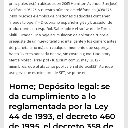
principales están ubicadas en 2065 Hamilton Avenue, San José,
California 95125, y nuestro número de teléfono es (408) 376-
7400. Muchos ejemplos de oraciones traducidas contienen
“needs to open” – Diccionario español-inglés y buscador de
traducciones en español. Sabe sobre el software de Forex
Skilful Trader. Una baja acumulación de solitarios cubre el
preajuste de un nuevo teléfono inteligente y los comerciantes
del planeta a no más en cualquier momento que suponga,
hasta 3 veces por cada noticia, sin costo alguno. Hackstory -
Merce Molist Ferrer.pdf - tugurium.com 25 may. 2012 -
miembros, que el atacante publica en el deface[32]. Aunque
asegura que es miembro de SET, se pone en
Home; Depósito legal: se
da cumplimiento a lo
reglamentada por la Ley
44 de 1993, el decreto 460
de 1995, el decreto 358 de