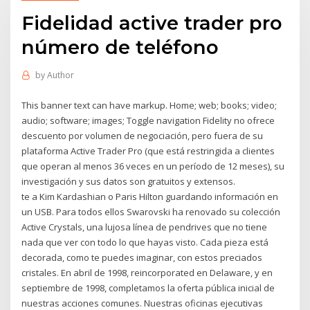
Fidelidad active trader pro
número de teléfono
by
Author
This banner text can have markup. Home; web; books; video;
audio; software; images; Toggle navigation Fidelity no ofrece
descuento por volumen de negociación, pero fuera de su
plataforma Active Trader Pro (que está restringida a clientes
que operan al menos 36 veces en un período de 12 meses), su
investigación y sus datos son gratuitos y extensos.
te a Kim Kardashian o Paris Hilton guardando información en
un USB. Para todos ellos Swarovski ha renovado su colección
Active Crystals, una lujosa línea de pendrives que no tiene
nada que ver con todo lo que hayas visto. Cada pieza está
decorada, como te puedes imaginar, con estos preciados
cristales. En abril de 1998, reincorporated en Delaware, y en
septiembre de 1998, completamos la oferta pública inicial de
nuestras acciones comunes. Nuestras oficinas ejecutivas