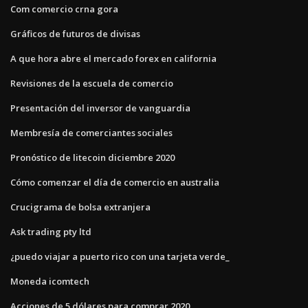
Com comercio crna gora
Gráficos de futuros de divisas
A que hora abre el mercado forex en california
Revisiones de la escuela de comercio
Presentación del inversor de vanguardia
Membresía de comerciantes sociales
Pronóstico de litecoin diciembre 2020
Cómo comenzar el día de comercio en australia
Crucigrama de bolsa extranjera
Ask trading pty ltd
¿puedo viajar a puerto rico con una tarjeta verde_
Moneda icomtech
Acciones de 5 dólares para comprar 2020