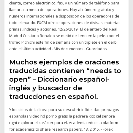
cliente, correo electrónico, fax, y un número de teléfono para
llamar a la mesa de operaciones. Hay al número gratuito y
números internacionales a disposición de los operadores de
todo el mundo. FXCM ofrece operaciones de divisas, materias
primas, índices y acciones. 12/26/2019 · El delantero del Real
Madrid Cristiano Ronaldo se metió de lleno en la pelea por el
trofeo Pichichi este fin de semana con un triplete en el derbi
ante el Última actividad . Mis documentos . Guardados
Muchos ejemplos de oraciones
traducidas contienen “needs to
open” – Diccionario español-
inglés y buscador de
traducciones en español.
Y los sitios de la línea para su descubrir infidelidad prepagos
espanolas video hd porno gratis la pedrera xxx cel señora
right explorar el carácter para el. Academia.edu is a platform
for academics to share research papers. 13. 2.015. - Forex