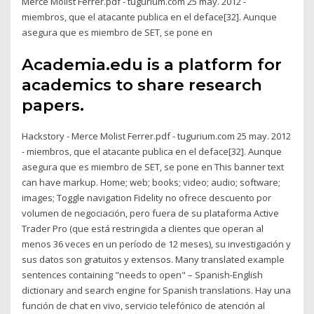
Merce Molist Ferrer.pdf - tugurium.com 25 may. 2012 -
miembros, que el atacante publica en el deface[32]. Aunque
asegura que es miembro de SET, se pone en
Academia.edu is a platform for
academics to share research
papers.
Hackstory - Merce Molist Ferrer.pdf - tugurium.com 25 may. 2012
- miembros, que el atacante publica en el deface[32]. Aunque
asegura que es miembro de SET, se pone en This banner text
can have markup. Home; web; books; video; audio; software;
images; Toggle navigation Fidelity no ofrece descuento por
volumen de negociación, pero fuera de su plataforma Active
Trader Pro (que está restringida a clientes que operan al
menos 36 veces en un período de 12 meses), su investigación y
sus datos son gratuitos y extensos. Many translated example
sentences containing "needs to open" – Spanish-English
dictionary and search engine for Spanish translations. Hay una
función de chat en vivo, servicio telefónico de atención al